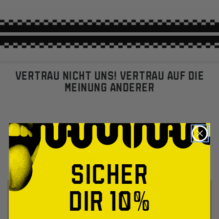
VERTRAU NICHT UNS! VERTRAU AUF DIE
MEINUNG ANDERER
DU KENNST DEINEN LIEBLINGS UMAMI
GESCHMACK BEREITS?
SICHER
DIR 10%