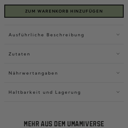
SET
SET
CHILI
CHIL
ZUM WARENKORB HINZUFÜGEN
CRISP
CRI
CLASSIC
CLA
Ausführliche Beschreibung
Zutaten
Nährwertangaben
Haltbarkeit und Lagerung
MEHR AUS DEM UMAMIVERSE