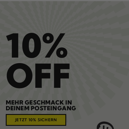
10%
OFF
MEHR GESCHMACK IN
DEINEM POSTEINGANG
JETZT 10% SICHERN