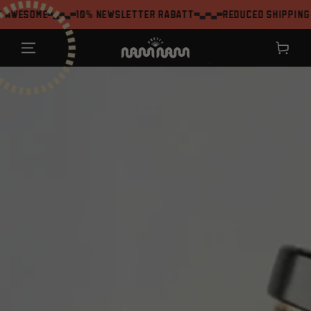
ZUM INHALT
ome
10% Newsletter Rabatt
Reduced shipping from 
SPRINGEN
Warenkor
`
ZU DEN
PRODUKTINFORMATIONEN
SPRINGEN