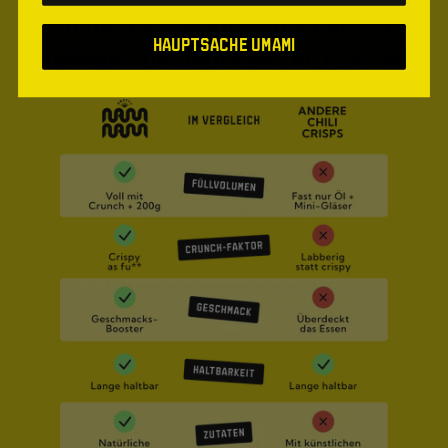
SO UNTERSCHEIDET SICH PRETTY
Hauptsache Umami
NAMNAM VON ANDEREN CHILI CRISPS