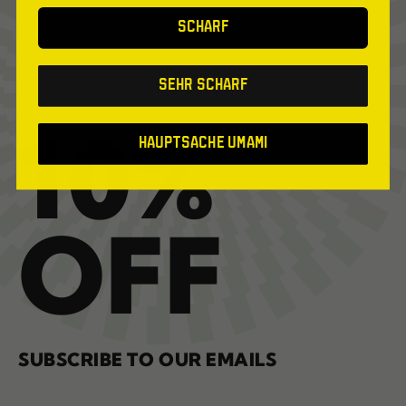
SCHARF
Sehr scharf
10%
Hauptsache Umami
OFF
SUBSCRIBE TO OUR EMAILS