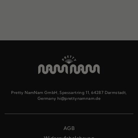
Pretty NamNam GmbH, Spessartring 11, 64287 Darmstadt,
Germany hi@prettynamnam.de
AGB