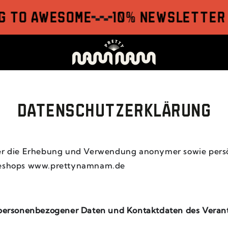
o awesome
10% Newsletter Ra
DATENSCHUTZERKLÄRUNG
er die Erhebung und Verwendung anonymer sowie persö
ineshops www.prettynamnam.de
 personenbezogener Daten und Kontaktdaten des Veran