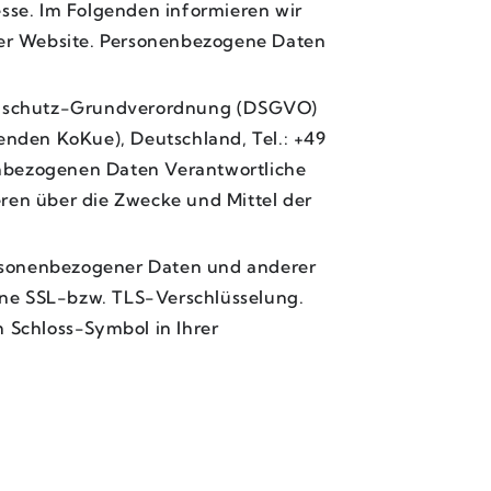
esse. Im Folgenden informieren wir
er Website. Personenbezogene Daten
atenschutz-Grundverordnung (DSGVO)
enden KoKue), Deutschland, Tel.: +49
enbezogenen Daten Verantwortliche
deren über die Zwecke und Mittel der
rsonenbezogener Daten und anderer
eine SSL-bzw. TLS-Verschlüsselung.
 Schloss-Symbol in Ihrer