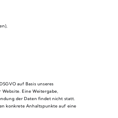
en),
 f DSGVO auf Basis unseres
er Website. Eine Weitergabe,
ung der Daten findet nicht statt.
lten konkrete Anhaltspunkte auf eine