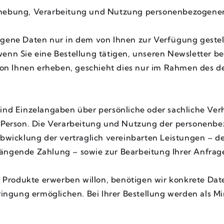
hebung, Verarbeitung und Nutzung personenbezogene
gene Daten nur in dem von Ihnen zur Verfügung geste
. wenn Sie eine Bestellung tätigen, unseren Newsletter b
von Ihnen erheben, geschieht dies nur im Rahmen des 
nd Einzelangaben über persönliche oder sachliche Verh
 Person. Die Verarbeitung und Nutzung der personenbe
wicklung der vertraglich vereinbarten Leistungen – de
ngende Zahlung – sowie zur Bearbeitung Ihrer Anfrag
 Produkte erwerben willon, benötigen wir konkrete Daten
ringung ermöglichen. Bei Ihrer Bestellung werden als 