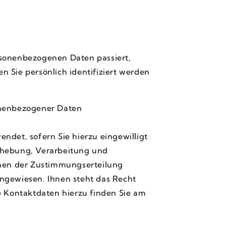
rsonenbezogenen Daten passiert,
 Sie persönlich identifiziert werden
onenbezogener Daten
det, sofern Sie hierzu eingewilligt
Erhebung, Verarbeitung und
en der Zustimmungserteilung
ngewiesen. Ihnen steht das Recht
ie Kontaktdaten hierzu finden Sie am