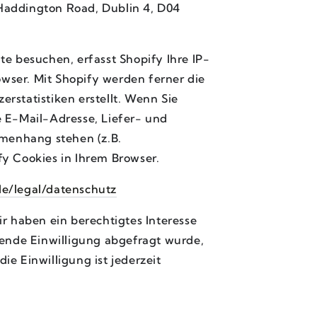
2 Haddington Road, Dublin 4, D04
e besuchen, erfasst Shopify Ihre IP-
wser. Mit Shopify werden ferner die
rstatistiken erstellt. Wenn Sie
e E-Mail-Adresse, Liefer- und
menhang stehen (z.B.
y Cookies in Ihrem Browser.
de/legal/datenschutz
r haben ein berechtigtes Interesse
hende Einwilligung abgefragt wurde,
ie Einwilligung ist jederzeit