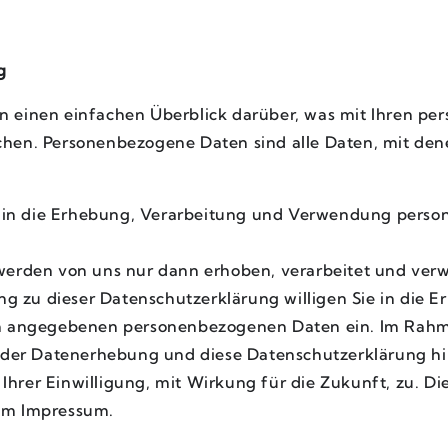
g
n einen einfachen Überblick darüber, was mit Ihren pe
hen. Personenbezogene Daten sind alle Daten, mit denen
f in die Erhebung, Verarbeitung und Verwendung pers
rden von uns nur dann erhoben, verarbeitet und verwen
g zu dieser Datenschutzerklärung willigen Sie in die 
n angegebenen personenbezogenen Daten ein. Im Rahm
der Datenerhebung und diese Datenschutzerklärung hi
 Ihrer Einwilligung, mit Wirkung für die Zukunft, zu. D
 im Impressum.