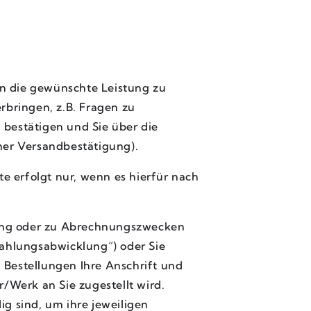
en die gewünschte Leistung zu
bringen, z.B. Fragen zu
 bestätigen und Sie über die
er Versandbestätigung).
e erfolgt nur, wenn es hierfür nach
lung oder zu Abrechnungszwecken
Zahlungsabwicklung“) oder Sie
ei Bestellungen Ihre Anschrift und
r/Werk an Sie zugestellt wird.
ig sind, um ihre jeweiligen