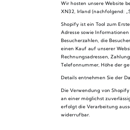
Wir hosten unsere Website bei
XN32, Irland (nachfolgend: „S
Shopify ist ein Tool zum Ers
Adresse sowie Informationen 
Besucherzahlen, die Besucher
einen Kauf auf unserer Websi
Rechnungsadressen, Zahlungs
Telefonnummer, Höhe der getä
Details entnehmen Sie der D
Die Verwendung von Shopify e
an einer möglichst zuverläss
erfolgt die Verarbeitung aussc
widerrufbar.