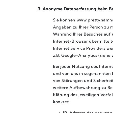
3. Anonyme Datenerfassung beim Be
Sie können www.prettynamna
Angaben zu Ihrer Person zu
Während Ihres Besuches auf u
Internet-Browser übermittel
Internet Service Providers 
z.B. Google-Analytics (siehe 
Bei jeder Nutzung des Inter
und von uns in sogenannten L
von Störungen und Sicherheit
weitere Aufbewahrung zu Bew
Klärung des jeweiligen Vorfa
konkret:
IP-Adresse des verwend