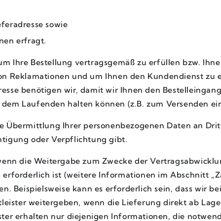
feradresse sowie
nen erfragt.
m Ihre Bestellung vertragsgemäß zu erfüllen bzw. Ihn
von Reklamationen und um Ihnen den Kundendienst zu er
esse benötigen wir, damit wir Ihnen den Bestelleingang
 dem Laufenden halten können (z.B. zum Versenden ein
e Übermittlung Ihrer personenbezogenen Daten an Dritt
tigung oder Verpflichtung gibt.
, wenn die Weitergabe zum Zwecke der Vertragsabwick
 erforderlich ist (weitere Informationen im Abschnitt „
en. Beispielsweise kann es erforderlich sein, dass wir b
tleister weitergeben, wenn die Lieferung direkt ab Lage
ter erhalten nur diejenigen Informationen, die notwend