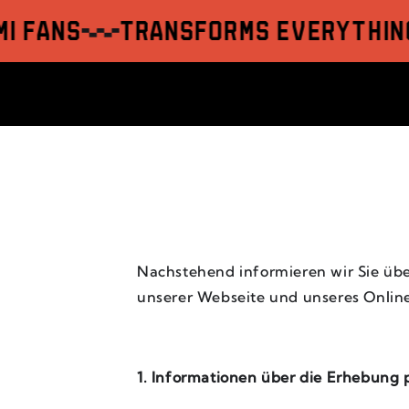
ZUM INHALT
SPRINGEN
Fans
Transforms everything t
Nachstehend informieren wir Sie üb
unserer Webseite und unseres Onl
1. Informationen über die Erhebung