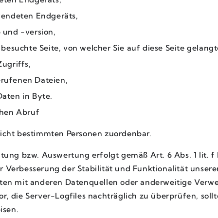
wendeten Endgeräts,
 und -version,
besuchte Seite, von welcher Sie auf diese Seite gelangt
ugriffs,
rufenen Dateien,
aten in Byte.
chen Abruf
 nicht bestimmten Personen zuordenbar.
eitung bzw. Auswertung erfolgt gemäß Art. 6 Abs. 1 lit.
r Verbesserung der Stabilität und Funktionalität unser
n mit anderen Datenquellen oder anderweitige Verwend
or, die Server-Logfiles nachträglich zu überprüfen, sol
isen.