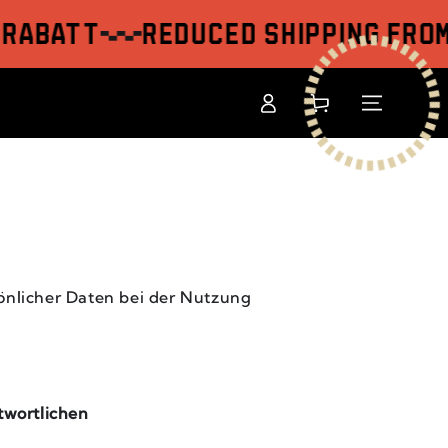
batt
Reduced shipping from 3
Einloggen
Warenkorb
nlicher Daten bei der Nutzung
twortlichen