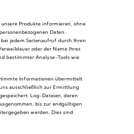
unsere Produkte informieren, ohne
 personenbezogenen Daten.
 bei jedem Seitenaufruf durch Ihren
Verweildauer oder der Name Ihres
nd bestimmter Analyse-Tools wie
stimmte Informationen übermittelt
ns ausschließlich zur Ermittlung
gespeichert. Log-Dateien, deren
ausgenommen, bis zur endgültigen
eitergegeben werden. Dies sind