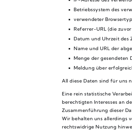
Betriebssystem des ver
verwendeter Browsertyp
Referrer-URL (die zuvor 
Datum und Uhrzeit des Z
Name und URL der abge
Menge der gesendeten D
Meldung über erfolgrei
All diese Daten sind für uns
Eine rein statistische Verarb
berechtigten Interesses an de
Zusammenführung dieser Date
Wir behalten uns allerdings v
rechtswidrige Nutzung hinwe