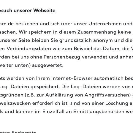
such unserer Webseite
m.de besuchen und sich über unser Unternehmen und 
 machen. Wir speichern in diesem Zusammenhang keine
nserer Seite bleiben Sie grundsätzlich anonym und die
ten Verbindungsdaten wie zum Beispiel das Datum, die 
werden bei uns ohne Personenbezug verwendet und anha
weiter unten) ausgewertet.
nets werden von Ihrem Internet-Browser automatisch be
og-Dateien gespeichert. Die Log-Dateien werden von u
sgründen (z.B. zur Aufklärung von Angriffsversuchen) 
eiszwecken erforderlich ist, sind von einer Löschung 
lls und können im Einzelfall an Ermittlungsbehörden w
eten Endgeräts,