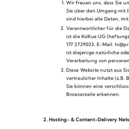
Wir freuen uns, dass Sie u
Sie über den Umgang mit 
sind hierbei alle Daten, mi
Verantwortlicher für die 
ist die KoKue UG (haftungs
177 2729023, E-Mail: hi@p
ist diejenige natürliche od
Verarbeitung von persone
Diese Website nutzt aus 
vertraulicher Inhalte (z.B
Sie können eine verschlüss
Browserzeile erkennen.
2. Hosting- & Content-Delivery Ne