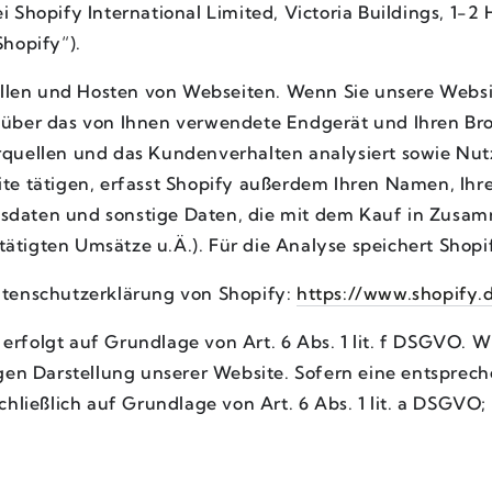
 Shopify International Limited, Victoria Buildings, 1-
hopify“).
tellen und Hosten von Webseiten. Wenn Sie unsere Websit
über das von Ihnen verwendete Endgerät und Ihren Bro
quellen und das Kundenverhalten analysiert sowie Nutze
te tätigen, erfasst Shopify außerdem Ihren Namen, Ihr
daten und sonstige Daten, die mit dem Kauf in Zusam
tigten Umsätze u.Ä.). Für die Analyse speichert Shopif
atenschutzerklärung von Shopify:
https://www.shopify.
rfolgt auf Grundlage von Art. 6 Abs. 1 lit. f DSGVO. Wi
igen Darstellung unserer Website. Sofern eine entsprec
hließlich auf Grundlage von Art. 6 Abs. 1 lit. a DSGVO; d