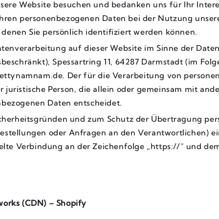
nsere Website besuchen und bedanken uns für Ihr Inter
Ihren personenbezogenen Daten bei der Nutzung unser
t denen Sie persönlich identifiziert werden können.
Datenverarbeitung auf dieser Website im Sinne der D
beschränkt), Spessartring 11, 64287 Darmstadt (im Folg
rettynamnam.de. Der für die Verarbeitung von person
er juristische Person, die allein oder gemeinsam mit an
nbezogenen Daten entscheidet.
Sicherheitsgründen und zum Schutz der Übertragung pe
. Bestellungen oder Anfragen an den Verantwortlichen) 
elte Verbindung an der Zeichenfolge „https://“ und dem
tworks (CDN) –
Shopify