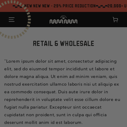
ZUM INHALT
NEW NEW NEW - 29% Price reduction
20,000+ Um
SPRINGEN
Warenkor
RETAIL & WHOLESALE
"Lorem ipsum dolor sit amet, consectetur adipiscing
elit, sed do eiusmod tempor incididunt ut labore et
dolore magna aliqua. Ut enim ad minim veniam, quis
nostrud exercitation ullamco laboris nisi ut aliquip ex
ea commodo consequat. Duis aute irure dolor in
reprehenderit in voluptate velit esse cillum dolore eu
fugiat nulla pariatur. Excepteur sint occaecat
cupidatat non proident, sunt in culpa qui officia
deserunt mollit anim id est laborum.