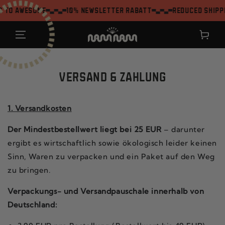
ZUM INHALT
o awesome
10% Newsletter Rabatt
Reduced shipping
SPRINGEN
Warenkor
VERSAND & ZAHLUNG
1. Versandkosten
Der Mindestbestellwert liegt bei 25 EUR
– darunter
ergibt es wirtschaftlich sowie ökologisch leider keinen
Sinn, Waren zu verpacken und ein Paket auf den Weg
zu bringen.
Verpackungs- und Versandpauschale innerhalb von
Deutschland: