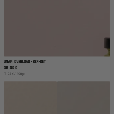
UMAMI OVERLOAD - 6ER-SET
Regulärer
39
,00
€
Preis
Stückpreis
pro
(3
,25
€
/
100g)