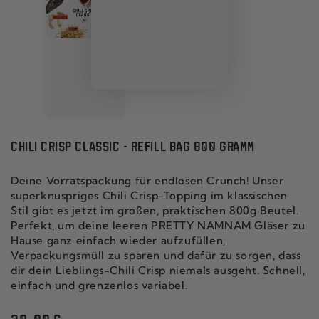
CHILI CRISP CLASSIC - REFILL BAG 800 GRAMM
Deine Vorratspackung für endlosen Crunch! Unser
superknuspriges Chili Crisp-Topping im klassischen
Stil gibt es jetzt im großen, praktischen 800g Beutel.
Perfekt, um deine leeren PRETTY NAMNAM Gläser zu
Hause ganz einfach wieder aufzufüllen,
Verpackungsmüll zu sparen und dafür zu sorgen, dass
dir dein Lieblings-Chili Crisp niemals ausgeht. Schnell,
einfach und grenzenlos variabel.
Regulärer