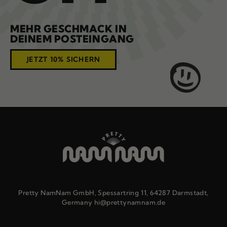
MEHR GESCHMACK IN
DEINEM POSTEINGANG
JETZT 10% SICHERN
Pretty NamNam GmbH, Spessartring 11, 64287 Darmstadt,
Germany hi@prettynamnam.de