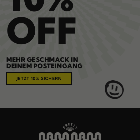
OFF
MEHR GESCHMACK IN
DEINEM POSTEINGANG
JETZT 10% SICHERN